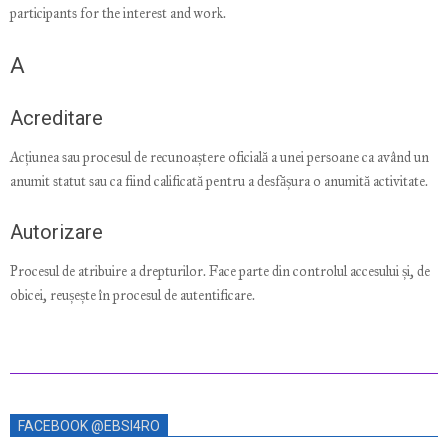
participants for the interest and work.
A
Acreditare
Acțiunea sau procesul de recunoaștere oficială a unei persoane ca având un
anumit statut sau ca fiind calificată pentru a desfășura o anumită activitate.
Autorizare
Procesul de atribuire a drepturilor. Face parte din controlul accesului și, de
obicei, reușește în procesul de autentificare.
2023-
04-
FACEBOOK @EBSI4RO
25