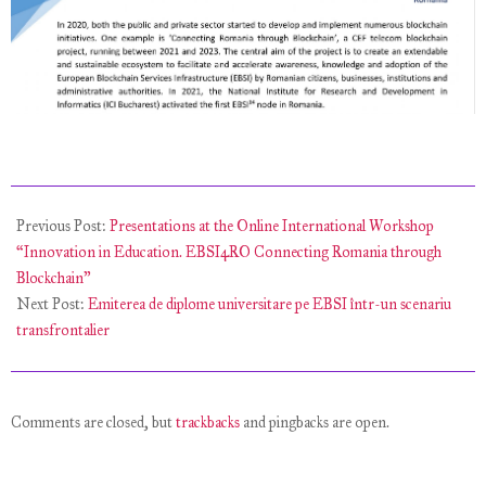
2022-
04-
Previous Post:
Presentations at the Online International Workshop
11
“Innovation in Education. EBSI4RO Connecting Romania through
Blockchain”
Next Post:
Emiterea de diplome universitare pe EBSI într-un scenariu
transfrontalier
Comments are closed, but
trackbacks
and pingbacks are open.